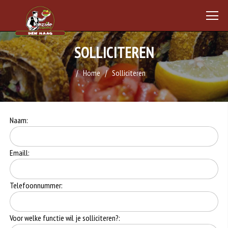
SOLLICITEREN
Home
Solliciteren
Naam:
Emaill:
Telefoonnummer:
Voor welke functie wil je solliciteren?: