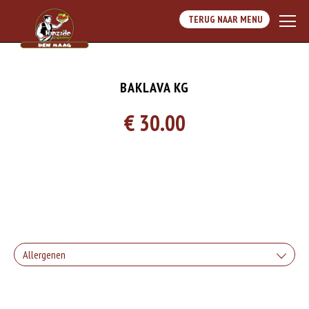
TERUG NAAR MENU
BAKLAVA KG
€ 30.00
Allergenen
Geen aangegeven allergenen.